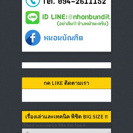
กด LIKE ติดตามเรา
เรื่องเล่าและเทคนิค พิชิต BIG SIZE !!
เรื่องเล่าและเทคนิค พิชิต BIG Size !!